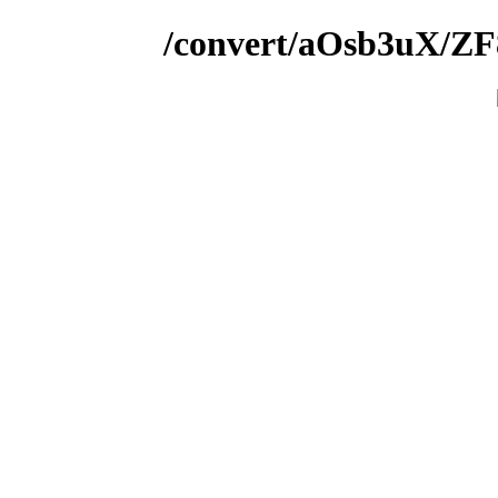
/convert/aOsb3uX/Z