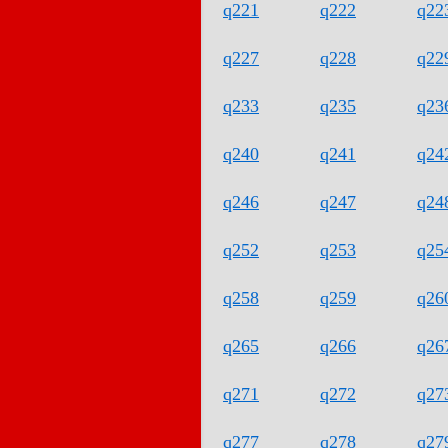
q221
q222
q22
q227
q228
q22
q233
q235
q23
q240
q241
q24
q246
q247
q24
q252
q253
q25
q258
q259
q26
q265
q266
q26
q271
q272
q27
q277
q278
q27