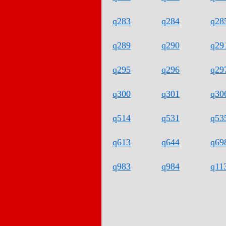
q283
q284
q28
q289
q290
q29
q295
q296
q29
q300
q301
q30
q514
q531
q53
q613
q644
q69
q983
q984
q11