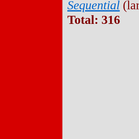
Sequential
(lar
Total: 316