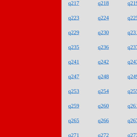
q217
q218
q21
q223
q224
q22
q229
q230
q23
q235
q236
q23
q241
q242
q24
q247
q248
q24
q253
q254
q25
q259
q260
q26
q265
q266
q26
q271
q272
q27