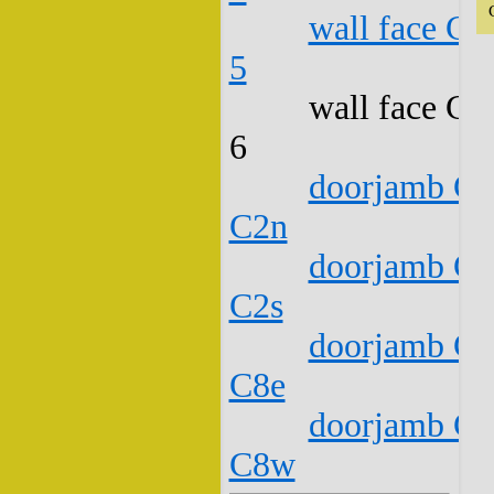
wall face C1
5
wall face C1
6
doorjamb C1
C2n
doorjamb C1
C2s
doorjamb C1
C8e
doorjamb C1
C8w