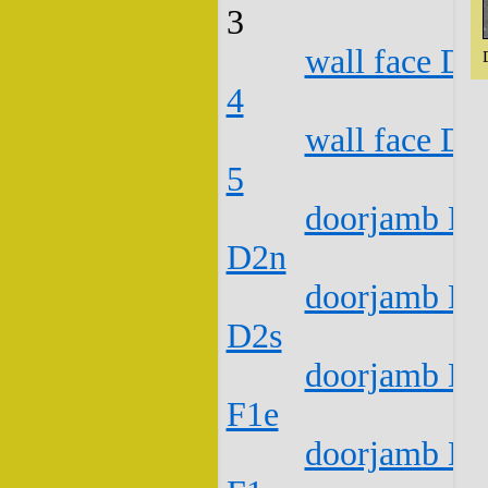
3
wall face D1
4
wall face D1
5
doorjamb D1
D2n
doorjamb D1
D2s
doorjamb D1
F1e
doorjamb D1