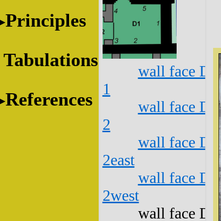
Principles
Tabulations
wall face D1
1
References
wall face D1
2
wall face D1
2east
wall face D1
2west
wall face D1