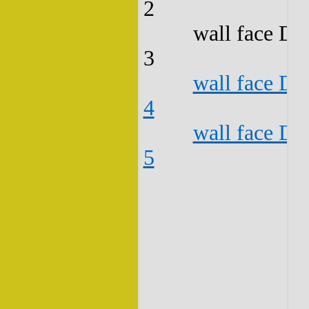
2
wall face D3
3
wall face D3
4
wall face D3
5