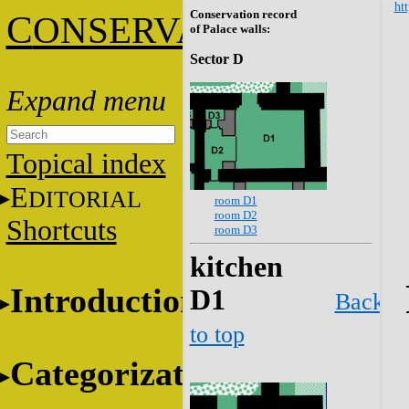
htt
Conservation record
C
ONSERVATION
of Palace walls:
Sector D
Topical index
E
DITORIAL
room D1
room D2
Shortcuts
room D3
kitchen
Introduction
D1
Back
to top
Categorization