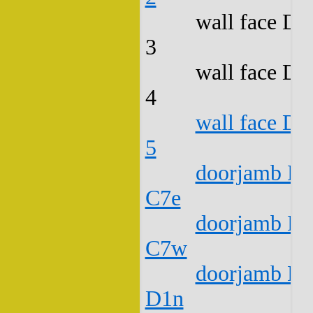
wall face D2
3
wall face D2
4
wall face D2
5
doorjamb D2
C7e
doorjamb D2
C7w
doorjamb D2
D1n