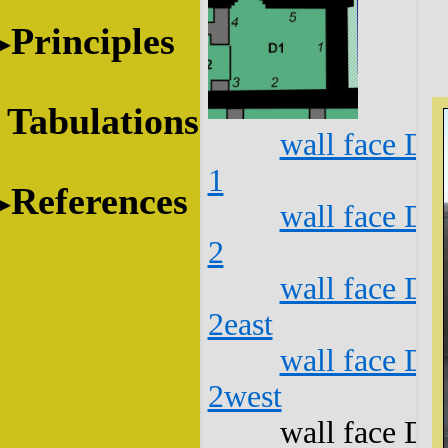
Principles
Tabulations
wall face D1
1
References
wall face D1
2
wall face D1
2east
wall face D1
2west
wall face D1