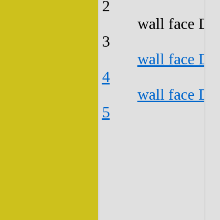
2
wall face D3
3
wall face D3
4
wall face D3
5