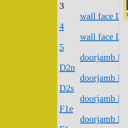
3
wall face D1
4
wall face D1
5
doorjamb D1
D2n
doorjamb D1
D2s
doorjamb D1
F1e
doorjamb D1