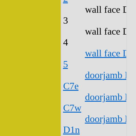
wall face D2
3
wall face D2
4
wall face D2
5
doorjamb D2
C7e
doorjamb D2
C7w
doorjamb D2
D1n