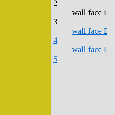
2
wall face D3
3
wall face D3
4
wall face D3
5