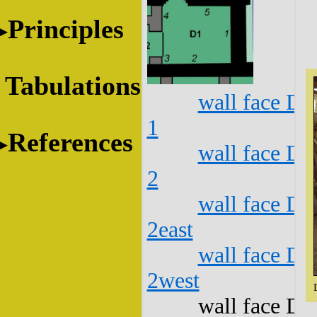
Principles
Tabulations
wall face D1
1
References
wall face D1
2
wall face D1
2east
wall face D1
2west
wall face D1