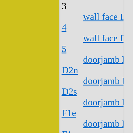
3
wall face D1
4
wall face D1
5
doorjamb D1
D2n
doorjamb D1
D2s
doorjamb D1
F1e
doorjamb D1