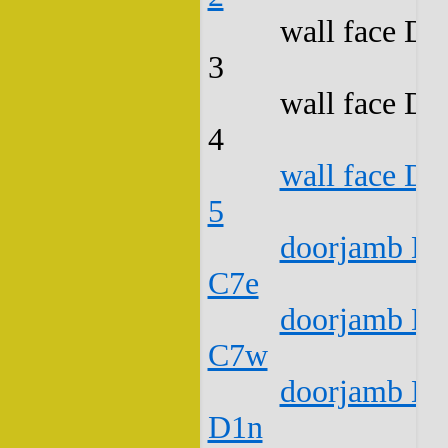
wall face D2
3
wall face D2
4
wall face D2
5
doorjamb D2
C7e
doorjamb D2
C7w
doorjamb D2
D1n