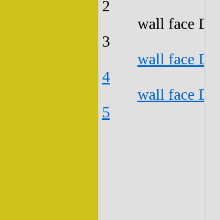
2
wall face D3
3
wall face D3
4
wall face D3
5