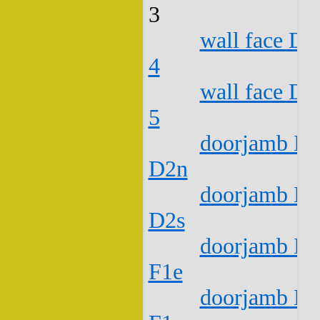
3
wall face D1
4
wall face D1
5
doorjamb D1
D2n
doorjamb D1
D2s
doorjamb D1
F1e
doorjamb D1