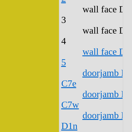
wall face D2
3
wall face D2
4
wall face D2
5
doorjamb D2
C7e
doorjamb D2
C7w
doorjamb D2
D1n