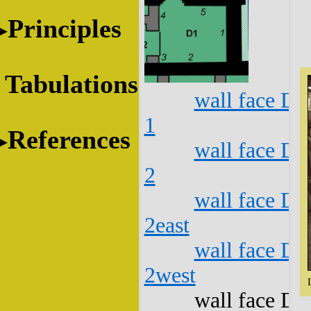
Principles
Tabulations
wall face D1
1
References
wall face D1
2
wall face D1
2east
wall face D1
2west
wall face D1