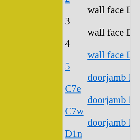
wall face D2
3
wall face D2
4
wall face D2
5
doorjamb D2
C7e
doorjamb D2
C7w
doorjamb D2
D1n