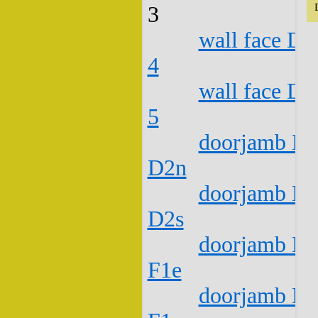
3
wall face D1
4
wall face D1
5
doorjamb D1
D2n
doorjamb D1
D2s
doorjamb D1
F1e
doorjamb D1