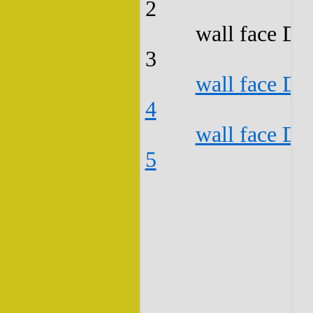
2
wall face D3
3
wall face D3
4
wall face D3
5