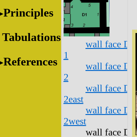
Principles
Tabulations
wall face D1
1
References
wall face D1
2
wall face D1
2east
wall face D1
2west
wall face D1