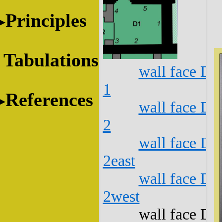
Principles
Tabulations
wall face D1
1
References
wall face D1
2
wall face D1
2east
wall face D1
2west
wall face D1