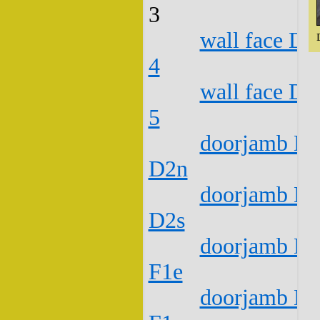
3
wall face D1
4
wall face D1
5
doorjamb D1
D2n
doorjamb D1
D2s
doorjamb D1
F1e
doorjamb D1