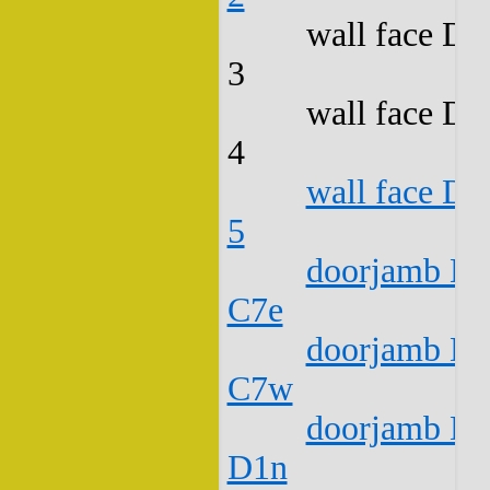
wall face D2
3
wall face D2
4
wall face D2
5
doorjamb D2
C7e
doorjamb D2
C7w
doorjamb D2
D1n