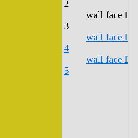
2
wall face D3
3
wall face D3
4
wall face D3
5