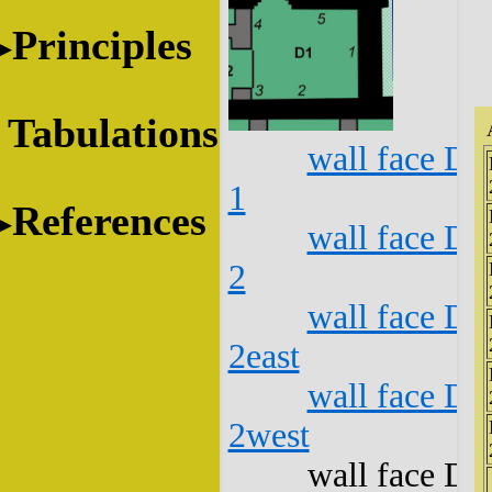
Principles
Tabulations
wall face D1
1
References
wall face D1
2
wall face D1
2east
wall face D1
2west
wall face D1