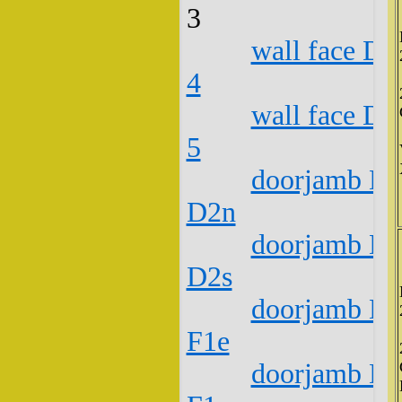
3
wall face D1
4
wall face D1
5
doorjamb D1
D2n
doorjamb D1
D2s
doorjamb D1
F1e
doorjamb D1