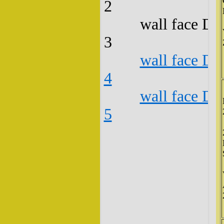
2
wall face D3
3
wall face D3
4
wall face D3
5