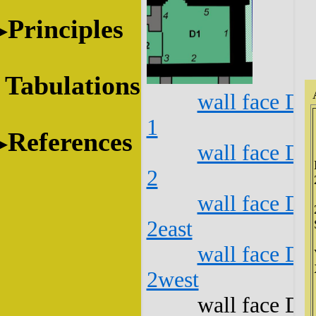
Principles
Tabulations
wall face D1
1
References
wall face D1
2
wall face D1
2east
wall face D1
2west
wall face D1