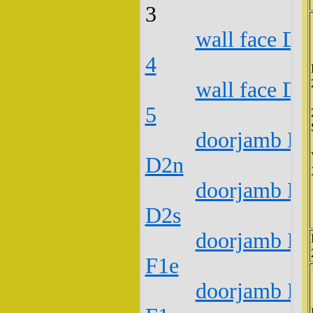
3
wall face D1
4
wall face D1
5
doorjamb D1
D2n
doorjamb D1
D2s
doorjamb D1
F1e
doorjamb D1