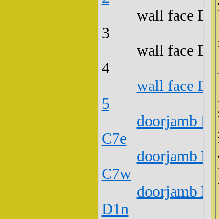
wall face D2
3
wall face D2
4
wall face D2
5
doorjamb D2
C7e
doorjamb D2
C7w
doorjamb D2
D1n