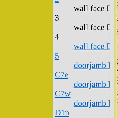
wall face D2
3
wall face D2
4
wall face D2
5
doorjamb D2
C7e
doorjamb D2
C7w
doorjamb D2
D1n