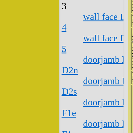
3
wall face D1
4
wall face D1
5
doorjamb D1
D2n
doorjamb D1
D2s
doorjamb D1
F1e
doorjamb D1