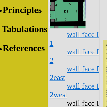
Principles
Tabulations
wall face D1
1
References
wall face D1
2
wall face D1
2east
wall face D1
2west
wall face D1