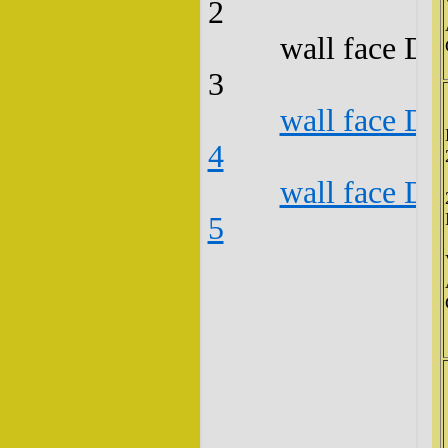
2
wall face D3
3
wall face D3
4
wall face D3
5