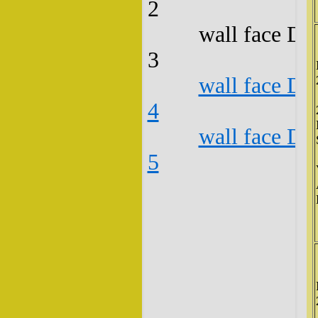
2
wall face D3
3
wall face D3
4
wall face D3
5