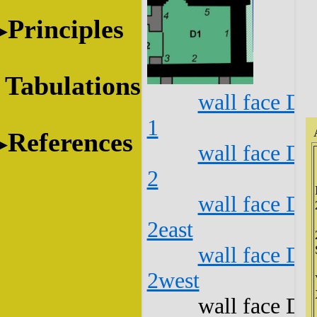
Principles
Tabulations
wall face D1
1
References
wall face D1
2
wall face D1
2east
wall face D1
2west
wall face D1