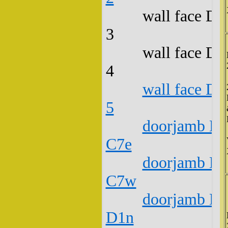
wall face D2
3
wall face D2
4
wall face D2
5
doorjamb D2
C7e
doorjamb D2
C7w
doorjamb D2
D1n