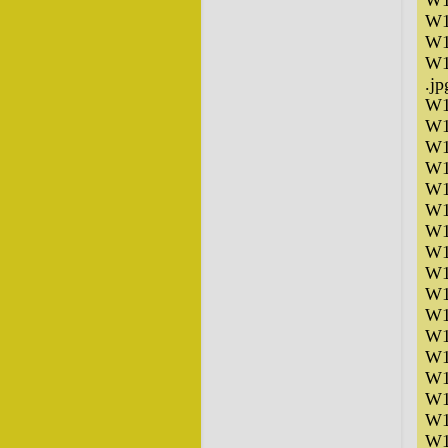
W1
W1
W1
W1
.jp
W1
W1
W1
W1
W1
W1
W1
W1
W1
W1
W1
W1
W1
W1
W1
W1
W1