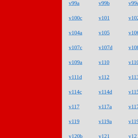
v99a
v99b
v99
v100c
v101
v10
v104a
v105
v10
v107c
v107d
v10
v109a
v110
v11
v111d
v112
v11
v114c
v114d
v11
v117
v117a
v11
v119
v119a
v11
v120b
v121
v12