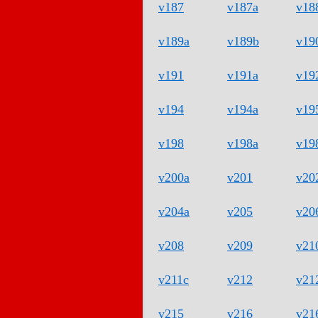
v187
v187a
v18
v189a
v189b
v19
v191
v191a
v19
v194
v194a
v19
v198
v198a
v19
v200a
v201
v20
v204a
v205
v20
v208
v209
v21
v211c
v212
v21
v215
v216
v21