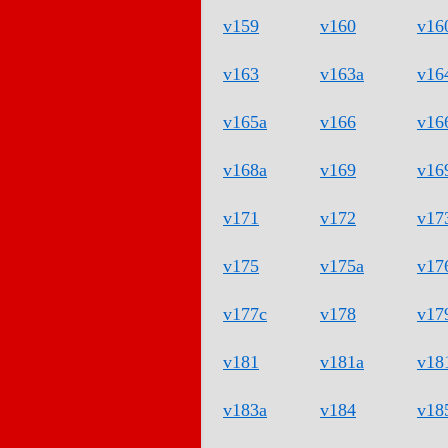
v159
v160
v16
v163
v163a
v16
v165a
v166
v16
v168a
v169
v16
v171
v172
v17
v175
v175a
v17
v177c
v178
v17
v181
v181a
v18
v183a
v184
v18