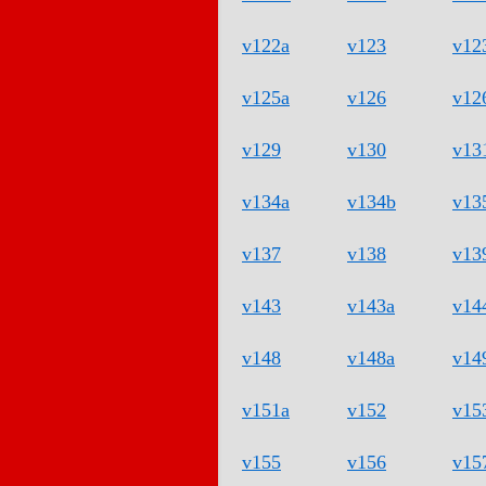
v122a
v123
v12
v125a
v126
v12
v129
v130
v13
v134a
v134b
v13
v137
v138
v13
v143
v143a
v14
v148
v148a
v14
v151a
v152
v15
v155
v156
v15